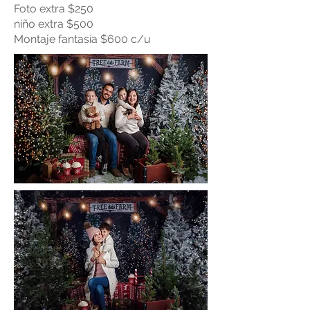
Foto extra $250
niño extra $500
Montaje fantasía $600 c/u